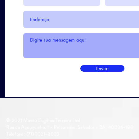
Enviar
© 2021 Museu Eugênio Teixeira Leal
Rua do Açouguinho, 1 - Pelourinho, Salvador - BA, 40026-180
Telefone: (71) 3321-8023