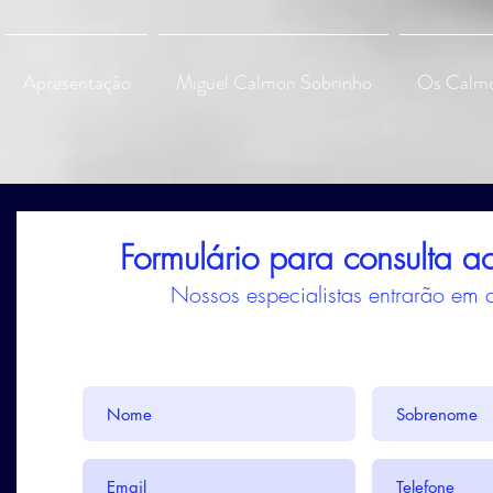
Apresentação
Miguel Calmon Sobrinho
Os Calm
Formulário para consulta a
Nossos especialistas entrarão em c