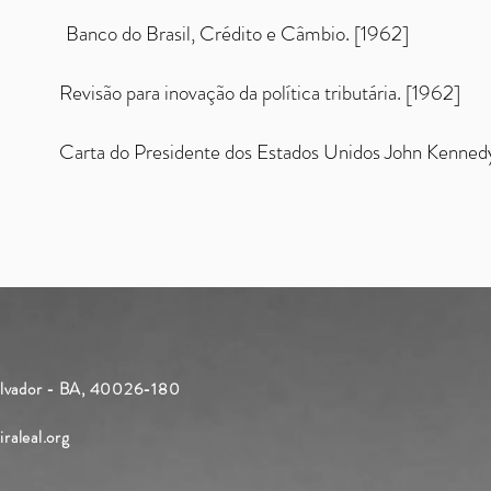
07/B
Banco do Brasil, Crédito e Câmbio. [1962]
07/C
Revisão para inovação da política tributária. [1962]
09/A
Carta do Presidente dos Estados Unidos John Kennedy
Salvador - BA, 40026-180
raleal.org