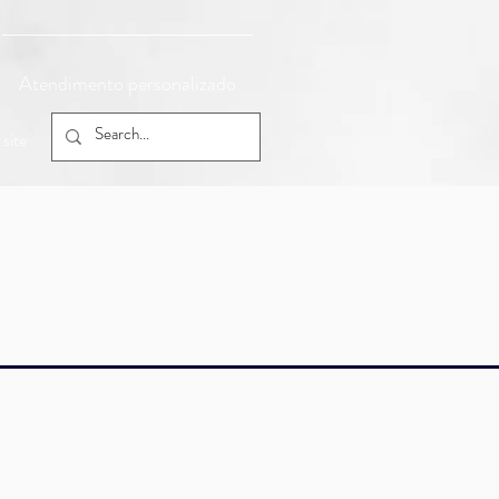
Atendimento personalizado
site