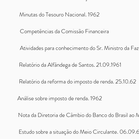
nutas do Tesouro Nacional. 1962
/04/C
Competências da Comissão Financeira
/04/D
Atividades para conhecimento do Sr. Ministro da Fa
/04/E
Relatório da Alfândega de Santos. 21.09.1961
/04/F
Relatório da reforma do imposto de renda. 25.10.62
04/G
Análise sobre imposto de renda. 1962
ta da Diretoria de Câmbio do Banco do Brasil ao Min
07/A
Estudo sobre a situação do Meio Circulante. 06.09