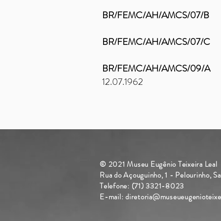
BR/FEMC/AH/AMCS/
BR/FEMC/AH/AMCS/
BR/FEMC/AH/AMCS/
12.07.1962
© 2021 Museu Eugênio Teixeira Leal
Rua do Açouguinho, 1 - Pelourinho, 
Telefone: (71) 3321-8023
E-mail:
diretoria@museueugenioteixei