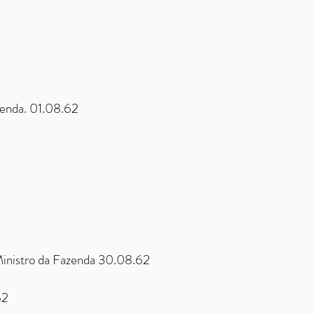
zenda. 01.08.62
istro da Fazenda 30.08.62
.62